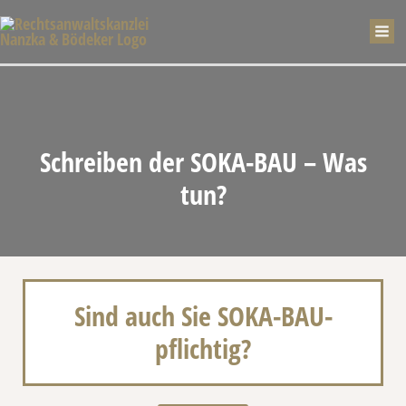
Zum
Mai
Inhalt
springen
Me
Schreiben der SOKA-BAU – Was
tun?
Sind auch Sie SOKA-BAU-
pflichtig?